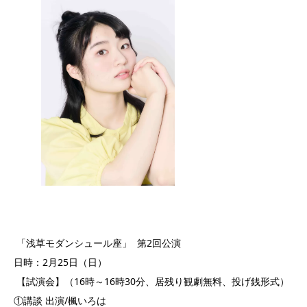
「浅草モダンシュール座」 第2回公演
日時：2月25日（日）
【試演会】（16時～16時30分、居残り観劇無料、投げ銭形式）
①講談 出演/楓いろは