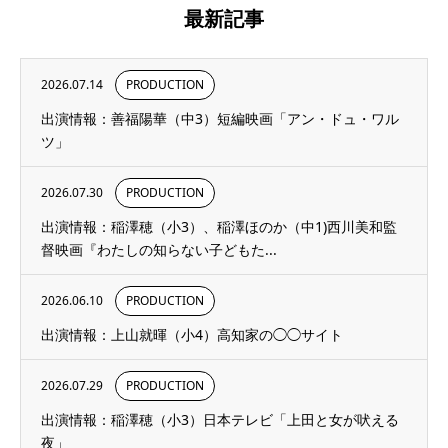
最新記事
2026.07.14
PRODUCTION
出演情報：善福陽華（中3）短編映画「アン・ドュ・ワル
ツ」
2026.07.30
PRODUCTION
出演情報：稲澤穂（小3）、稲澤ほのか（中1)西川美和監
督映画『わたしの知らない子どもた...
2026.06.10
PRODUCTION
出演情報：上山就暉（小4）高知家の◯◯サイト
2026.07.29
PRODUCTION
出演情報：稲澤穂（小3）日本テレビ「上田と女が吠える
夜」