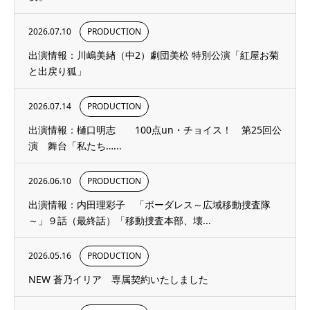
2026.07.10
PRODUCTION
出演情報：川嶋美緖（中2）劇団美松 特別公演「紅屋お菊
と出戻り狐」
2026.07.14
PRODUCTION
出演情報：樋口明志 100点un・チョイス！ 第25回公
演 舞台「私たち…...
2026.06.10
PRODUCTION
出演情報：内田理彩子 「ボーダレス～広域移動捜査隊
～」９話（最終話）「移動捜査本部、壊...
2026.05.16
PRODUCTION
NEW 蒼乃イリア 専属契約いたしました