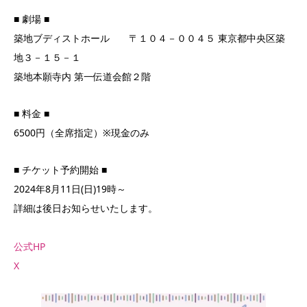
■ 劇場 ■
築地ブディストホール 〒１０４－００４５ 東京都中央区築
地３－１５－１
築地本願寺内 第一伝道会館２階
■ 料金 ■
6500円（全席指定）※現金のみ
■ チケット予約開始 ■
2024年8月11日(日)19時～
詳細は後日お知らせいたします。
公式HP
X