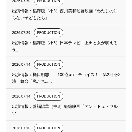
2026.07.30
PRODUCTION
出演情報：稲澤穂（小3）西川美和監督映画『わたしの知
らない子どもたち』
2026.07.29
PRODUCTION
出演情報：稲澤穂（小3）日本テレビ「上田と女が吠える
夜」
2026.07.14
PRODUCTION
出演情報：樋口明志 100点un・チョイス！ 第25回公
演 舞台「私たち…...
2026.07.14
PRODUCTION
出演情報：善福陽華（中3）短編映画「アン・ドュ・ワル
ツ」
2026.07.10
PRODUCTION