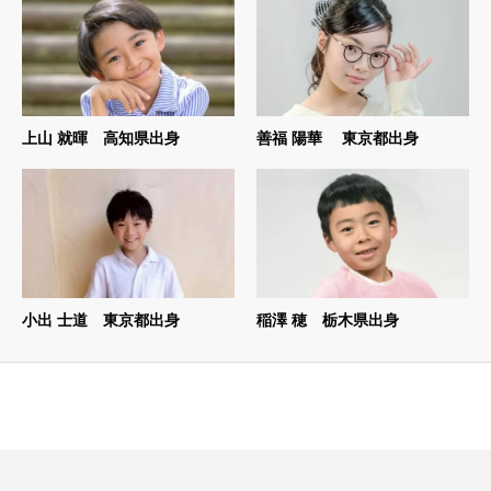
上山 就暉 高知県出身
善福 陽華 東京都出身
小出 士道 東京都出身
稲澤 穂 栃木県出身