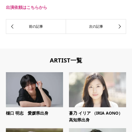
出演依頼はこちらから
ARTIST一覧
樋口 明志 愛媛県出身
蒼乃 イリア （IRIA AONO）
高知県出身