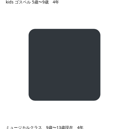
kids ゴスペル 5歳〜9歳 4年
ミュージカルクラス 9歳〜13歳現在 4年