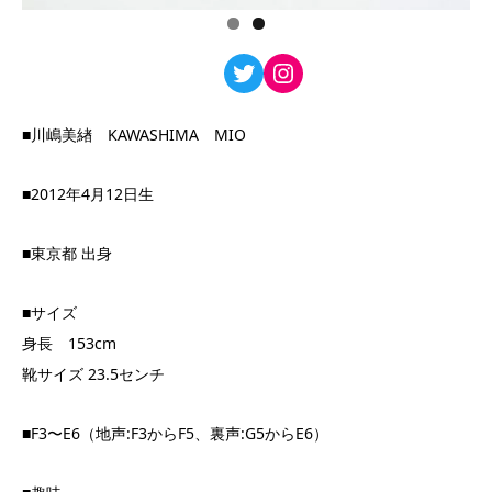
Twitter
Instagram
■川嶋美緖 KAWASHIMA MIO
■2012年4月12日生
■東京都 出身
■サイズ
身長 153cm
靴サイズ 23.5センチ
■F3〜E6（地声:F3からF5、裏声:G5からE6）