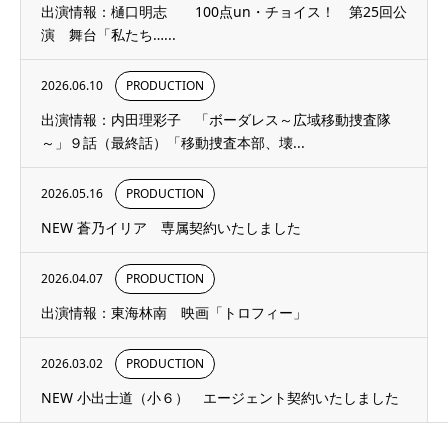
出演情報：樋口明志 100点un・チョイス！ 第25回公
演 舞台「私たち…...
2026.06.10
PRODUCTION
出演情報：内田理彩子 「ボーダレス～広域移動捜査隊
～」９話（最終話）「移動捜査本部、壊...
2026.05.16
PRODUCTION
NEW 蒼乃イリア 専属契約いたしました
2026.04.07
PRODUCTION
出演情報：東海林南 映画「トロフィー」
2026.03.02
PRODUCTION
NEW 小出士道（小６） エージェント契約いたしました