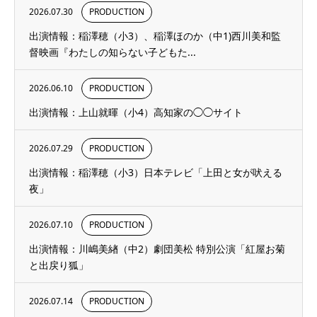
2026.07.30
PRODUCTION
出演情報：稲澤穂（小3）、稲澤ほのか（中1)西川美和監
督映画『わたしの知らない子どもた...
2026.06.10
PRODUCTION
出演情報：上山就暉（小4）高知家の◯◯サイト
2026.07.29
PRODUCTION
出演情報：稲澤穂（小3）日本テレビ「上田と女が吠える
夜」
2026.07.10
PRODUCTION
出演情報：川嶋美緖（中2）劇団美松 特別公演「紅屋お菊
と出戻り狐」
2026.07.14
PRODUCTION