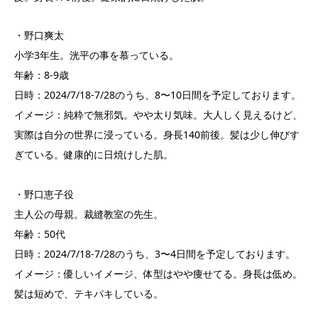
・野口爽太
小学3年生。洸平の事を慕っている。
年齢：8-9歳
日時：2024/7/18-7/28のうち、8〜10日間を予定しております。
イメージ：純粋で無邪気。やや太り気味。大人しく見えるけど、
実際は自分の世界に浸っている。身長140前後。髪は少し伸びす
ぎている。健康的に日焼けした肌。
・野口恵子役
主人公の母親。裁縫教室の先生。
年齢：50代
日時：2024/7/18-7/28のうち、3〜4日間を予定しております。
イメージ：優しいイメージ、体型はやや痩せてる。身長は低め。
髪は短めで、テキパキしている。