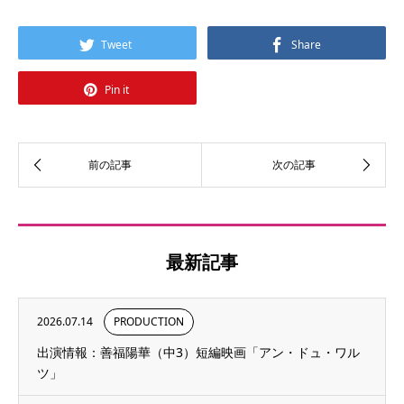
Tweet
Share
Pin it
最新記事
2026.07.14
PRODUCTION
出演情報：善福陽華（中3）短編映画「アン・ドュ・ワル
ツ」