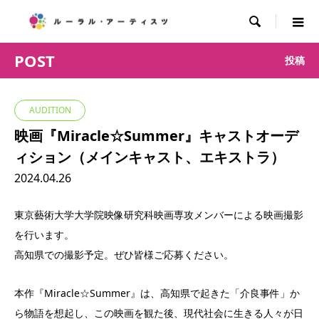

POST
投稿
AUDITION
映画『Miracle☆Summer』キャストオーデ
ィション（メインキャスト、エキストラ）
2024.04.26
東京藝術大学大学院映像研究科映画専攻メンバーによる映画撮影
を行います。
高知県での撮影予定。ぜひ皆様ご応募ください。
本作『Miracle☆Summer』は、高知県で起きた「介良事件」か
ら物語を想起し、この映画を観た後、現代社会に生きる人々が日